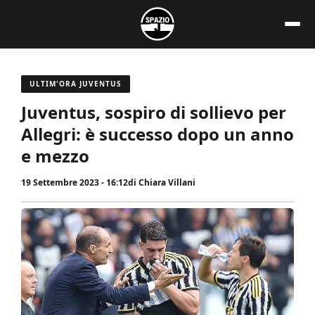
Vai
al
contenuto
ULTIM'ORA JUVENTUS
Juventus, sospiro di sollievo per
Allegri: è successo dopo un anno
e mezzo
19 Settembre 2023 - 16:12
di
Chiara Villani