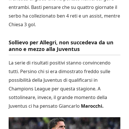
entrambi. Basti pensare che su quattro giornate il
serbo ha collezionato ben 4 reti e un assist, mentre
Chiesa 3 gol.
Sollievo per Allegri, non succedeva da un
anno e mezzo alla Juventus
La serie di risultati positivi stanno convincendo
tutti. Persino chi si era dimostrato freddo sulle
possibilità della Juventus di qualificarsi in
Champions League per questa stagione. A
sottolineare, invece, il grande momento della
Juventus ci ha pensato Giancarlo
Marocchi.