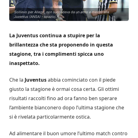
Sollievo per Allegri, non succedeva da un anno e mezzo alla
Juventus (ANSA) - spazioj.it
La Juventus continua a stupire per la
brillantezza che sta proponendo in questa
stagione, tra i complimenti spicca uno
inaspettato.
Che la
Juventus
abbia cominciato con il piede
giusto la stagione è ormai cosa certa. Gli ottimi
risultati raccolti fino ad ora fanno ben sperare
l’ambiente bianconero dopo l’ultima stagione che
si è rivelata particolarmente ostica.
Ad alimentare il buon umore l’ultimo match contro