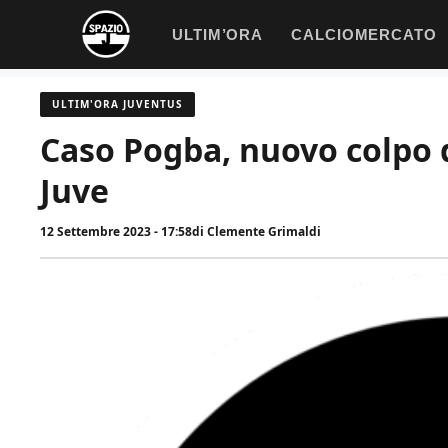
Vai
ULTIM’ORA
CALCIOMERCATO
al
contenuto
ULTIM'ORA JUVENTUS
Caso Pogba, nuovo colpo d
Juve
12 Settembre 2023 - 17:58
di
Clemente Grimaldi