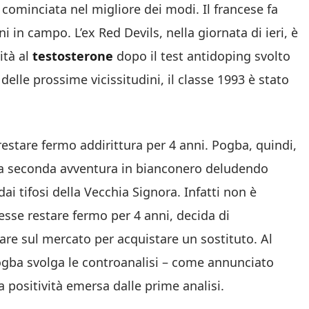
cominciata nel migliore dei modi. Il francese fa
 in campo. L’ex Red Devils, nella giornata di ieri, è
ità al
testosterone
dopo il test antidoping svolto
delle prossime vicissitudini, il classe 1993 è stato
restare fermo addirittura per 4 anni. Pogba, quindi,
ua seconda avventura in bianconero deludendo
dai tifosi della Vecchia Signora. Infatti non è
esse restare fermo per 4 anni, decida di
are sul mercato per acquistare un sostituto. Al
gba svolga le controanalisi – come annunciato
 positività emersa dalle prime analisi.