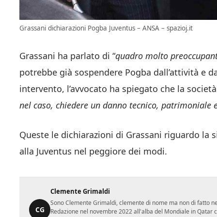
Grassani dichiarazioni Pogba Juventus – ANSA – spazioj.it
Grassani ha parlato di “
quadro molto preoccupante
potrebbe già sospendere Pogba dall’attività e da
intervento, l’avvocato ha spiegato che la società
nel caso, chiedere un danno tecnico, patrimoniale e
Queste le dichiarazioni di Grassani riguardo la
alla Juventus nel peggiore dei modi.
Clemente Grimaldi
Sono Clemente Grimaldi, clemente di nome ma non di fatto nei gi
CG
Redazione nel novembre 2022 all'alba del Mondiale in Qatar con