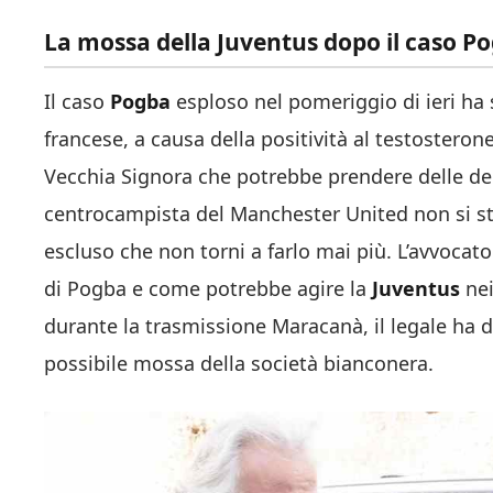
La mossa della Juventus dopo il caso P
Il caso
Pogba
esploso nel pomeriggio di ieri ha 
francese, a causa della positività al testostero
Vecchia Signora che potrebbe prendere delle deci
centrocampista del Manchester United non si s
escluso che non torni a farlo mai più. L’avvocat
di Pogba e come potrebbe agire la
Juventus
nei
durante la trasmissione Maracanà, il legale ha d
possibile mossa della società bianconera.