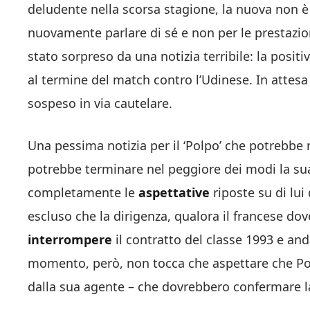
deludente nella scorsa stagione, la nuova non è 
nuovamente parlare di sé e non per le prestazioni
stato sorpreso da una notizia terribile: la positiv
al termine del match contro l’Udinese. In attesa 
sospeso in via cautelare.
Una pessima notizia per il ‘Polpo’ che potrebbe 
potrebbe terminare nel peggiore dei modi la s
completamente le
aspettative
riposte su di lui 
escluso che la dirigenza, qualora il francese dov
interrompere
il contratto del classe 1993 e and
momento, però, non tocca che aspettare che Po
dalla sua agente – che dovrebbero confermare la