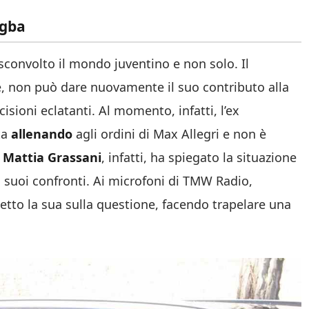
ogba
sconvolto il mondo juventino e non solo. Il
ne, non può dare nuovamente il suo contributo alla
sioni eclatanti. Al momento, infatti, l’ex
ta
allenando
agli ordini di Max Allegri e non è
o
Mattia Grassani
, infatti, ha spiegato la situazione
 suoi confronti. Ai microfoni di TMW Radio,
etto la sua sulla questione, facendo trapelare una