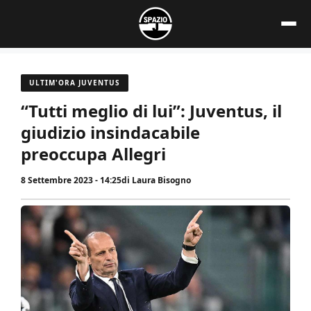
Vai
al
contenuto
ULTIM'ORA JUVENTUS
“Tutti meglio di lui”: Juventus, il
giudizio insindacabile
preoccupa Allegri
8 Settembre 2023 - 14:25
di
Laura Bisogno