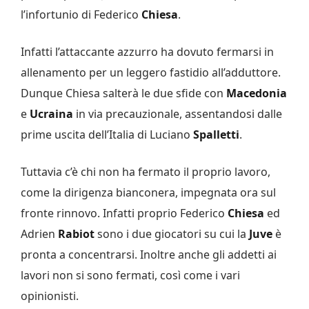
l’infortunio di Federico
Chiesa
.
Infatti l’attaccante azzurro ha dovuto fermarsi in
allenamento per un leggero fastidio all’adduttore.
Dunque Chiesa salterà le due sfide con
Macedonia
e
Ucraina
in via precauzionale, assentandosi dalle
prime uscita dell’Italia di Luciano
Spalletti
.
Tuttavia c’è chi non ha fermato il proprio lavoro,
come la dirigenza bianconera, impegnata ora sul
fronte rinnovo. Infatti proprio Federico
Chiesa
ed
Adrien
Rabiot
sono i due giocatori su cui la
Juve
è
pronta a concentrarsi. Inoltre anche gli addetti ai
lavori non si sono fermati, così come i vari
opinionisti.