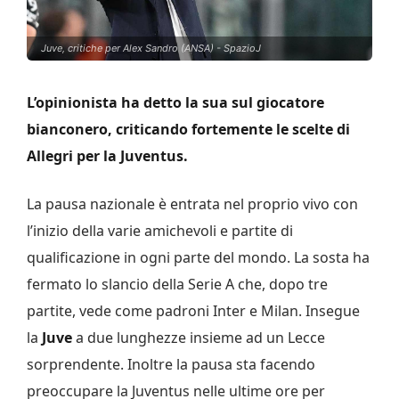
Juve, critiche per Alex Sandro (ANSA) - SpazioJ
L’opinionista ha detto la sua sul giocatore
bianconero, criticando fortemente le scelte di
Allegri per la Juventus.
La pausa nazionale è entrata nel proprio vivo con
l’inizio della varie amichevoli e partite di
qualificazione in ogni parte del mondo. La sosta ha
fermato lo slancio della Serie A che, dopo tre
partite, vede come padroni Inter e Milan. Insegue
la
Juve
a due lunghezze insieme ad un Lecce
sorprendente. Inoltre la pausa sta facendo
preoccupare la Juventus nelle ultime ore per