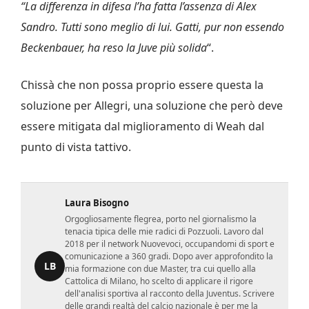
“La differenza in difesa l’ha fatta l’assenza di Alex
Sandro. Tutti sono meglio di lui. Gatti, pur non essendo
Beckenbauer, ha reso la Juve più solida
“.
Chissà che non possa proprio essere questa la
soluzione per Allegri, una soluzione che però deve
essere mitigata dal miglioramento di Weah dal
punto di vista tattivo.
Laura Bisogno
Orgogliosamente flegrea, porto nel giornalismo la
tenacia tipica delle mie radici di Pozzuoli. Lavoro dal
2018 per il network Nuovevoci, occupandomi di sport e
comunicazione a 360 gradi. Dopo aver approfondito la
LB
mia formazione con due Master, tra cui quello alla
Cattolica di Milano, ho scelto di applicare il rigore
dell'analisi sportiva al racconto della Juventus. Scrivere
delle grandi realtà del calcio nazionale è per me la