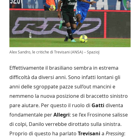
Alex Sandro, le critiche di Trevisani (ANSA) – SpazioJ
Effettivamente il brasiliano sembra in estrema
difficoltà da diversi anni. Sono infatti lontani gli
anni delle sgroppate pazze sull’out mancini e
nemmeno la nuova posizione di braccetto sinistro
pare aiutare. Per questo il ruolo di
Gatti
diventa
fondamentale per
Allegri
: se l’ex Frosinone salisse
di colpi, Danilo verrebbe dirottato sulla sinistra.
Proprio di questo ha parlato
Trevisani
a
Pressing
: