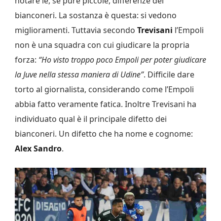
notare le, se pure piccole, differenze dei
bianconeri. La sostanza è questa: si vedono
miglioramenti. Tuttavia secondo
Trevisani
l’Empoli
non è una squadra con cui giudicare la propria
forza:
“Ho visto troppo poco Empoli per poter giudicare
la Juve nella stessa maniera di Udine”
. Difficile dare
torto al giornalista, considerando come l’Empoli
abbia fatto veramente fatica. Inoltre Trevisani ha
individuato qual è il principale difetto dei
bianconeri. Un difetto che ha nome e cognome:
Alex Sandro
.