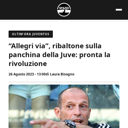
Vai
al
contenuto
ULTIM'ORA JUVENTUS
“Allegri via”, ribaltone sulla
panchina della Juve: pronta la
rivoluzione
26 Agosto 2023 - 13:00
di
Laura Bisogno