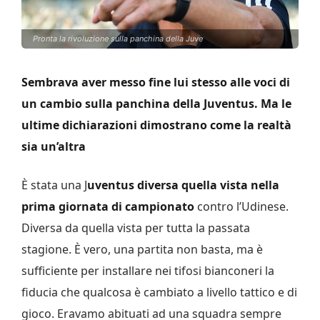
Pronta la rivoluzione sulla panchina della Juve
Sembrava aver messo fine lui stesso alle voci di
un cambio sulla panchina della Juventus. Ma le
ultime dichiarazioni dimostrano come la realtà
sia un’altra
È stata una J
uventus diversa quella vista nella
prima giornata di campionato
contro l’Udinese.
Diversa da quella vista per tutta la passata
stagione. È vero, una partita non basta, ma è
sufficiente per installare nei tifosi bianconeri la
fiducia che qualcosa è cambiato a livello tattico e di
gioco. Eravamo abituati ad una squadra sempre