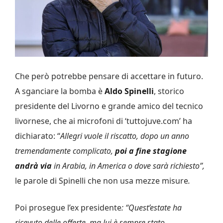
Che però potrebbe pensare di accettare in futuro.
A sganciare la bomba è
Aldo Spinelli
, storico
presidente del Livorno e grande amico del tecnico
livornese, che ai microfoni di ‘tuttojuve.com’ ha
dichiarato: “
Allegri vuole il riscatto, dopo un anno
tremendamente complicato,
poi a fine stagione
andrà via
in Arabia, in America o dove sarà richiesto”,
le parole di Spinelli che non usa mezze misure
.
Poi prosegue l’ex presidente
: “Quest’estate ha
ricevuto delle offerte, ma lui è sempre stato