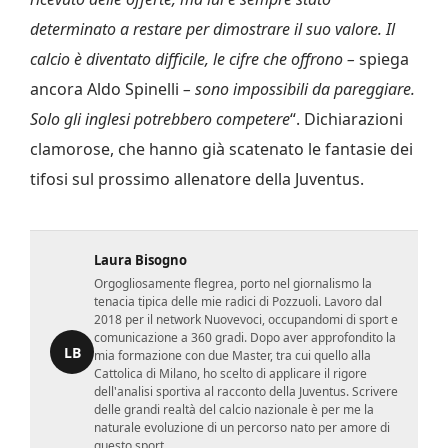
determinato a restare per dimostrare il suo valore. Il
calcio è diventato difficile, le cifre che offrono –
spiega
ancora Aldo Spinelli
– sono impossibili da pareggiare.
Solo gli inglesi potrebbero competere
“. Dichiarazioni
clamorose, che hanno già scatenato le fantasie dei
tifosi sul prossimo allenatore della Juventus.
Laura Bisogno
Orgogliosamente flegrea, porto nel giornalismo la
tenacia tipica delle mie radici di Pozzuoli. Lavoro dal
2018 per il network Nuovevoci, occupandomi di sport e
comunicazione a 360 gradi. Dopo aver approfondito la
LB
mia formazione con due Master, tra cui quello alla
Cattolica di Milano, ho scelto di applicare il rigore
dell'analisi sportiva al racconto della Juventus. Scrivere
delle grandi realtà del calcio nazionale è per me la
naturale evoluzione di un percorso nato per amore di
questo sport.