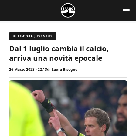
Vai
al
contenuto
ULTIM'ORA JUVENTUS
Dal 1 luglio cambia il calcio,
arriva una novità epocale
26 Marzo 2023 - 22:13
di
Laura Bisogno