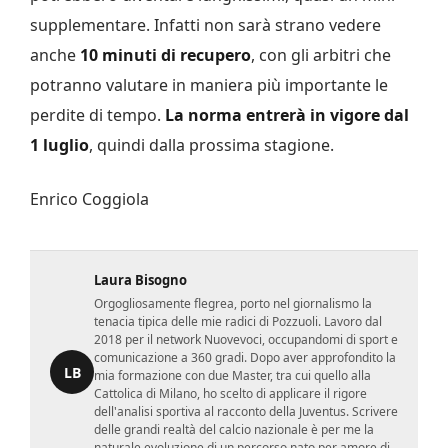
supplementare. Infatti non sarà strano vedere
anche
10 minuti di recupero
, con gli arbitri che
potranno valutare in maniera più importante le
perdite di tempo.
La norma entrerà in vigore dal
1 luglio
, quindi dalla prossima stagione.
Enrico Coggiola
Laura Bisogno
Orgogliosamente flegrea, porto nel giornalismo la
tenacia tipica delle mie radici di Pozzuoli. Lavoro dal
2018 per il network Nuovevoci, occupandomi di sport e
comunicazione a 360 gradi. Dopo aver approfondito la
LB
mia formazione con due Master, tra cui quello alla
Cattolica di Milano, ho scelto di applicare il rigore
dell'analisi sportiva al racconto della Juventus. Scrivere
delle grandi realtà del calcio nazionale è per me la
naturale evoluzione di un percorso nato per amore di