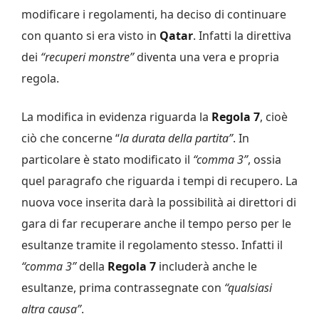
modificare i regolamenti, ha deciso di continuare
con quanto si era visto in
Qatar
. Infatti la direttiva
dei
“recuperi monstre”
diventa una vera e propria
regola.
La modifica in evidenza riguarda la
Regola 7
, cioè
ciò che concerne “
la durata della partita”
. In
particolare è stato modificato il
“comma 3”
, ossia
quel paragrafo che riguarda i tempi di recupero. La
nuova voce inserita darà la possibilità ai direttori di
gara di far recuperare anche il tempo perso per le
esultanze tramite il regolamento stesso. Infatti il
“comma 3”
della
Regola 7
includerà anche le
esultanze, prima contrassegnate con
“qualsiasi
altra causa”
.