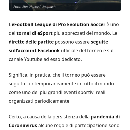
Foto: Alex Haney / Unsplash
L’
eFootball League di Pro Evolution Soccer
è uno
dei
tornei di eSport
più apprezzati del mondo. Le
dirette delle partite
possono essere
seguite
sull’account Facebook
ufficiale del torneo e sul
canale Youtube ad esso dedicato.
Significa, in pratica, che il torneo può essere
seguito contemporaneamente in tutto il mondo
come uno dei più grandi eventi sportivi reali
organizzati periodicamente.
Certo, a causa della persistenza della
pandemia di
Coronavirus
alcune regole di partecipazione sono