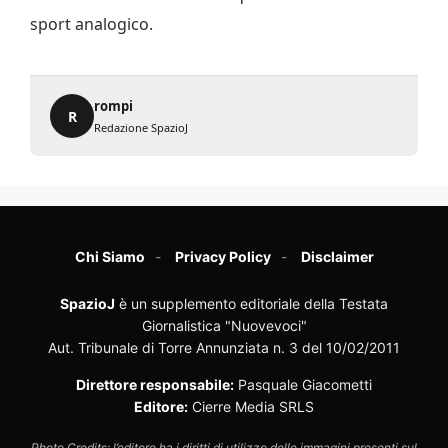
sport analogico.
rompi
R
Redazione SpazioJ
Chi Siamo
Privacy Policy
Disclaimer
SpazioJ
è un supplemento editoriale della Testata
Giornalistica "Nuovevoci"
Aut. Tribunale di Torre Annunziata n. 3 del 10/02/2011
Direttore responsabile:
Pasquale Giacometti
Editore:
Cierre Media SRLS
Photo Credits: l’editore ha i diritti di utilizzo delle immagini presenti sul