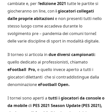
cambiate e, per l
’edizione 2021
tutte le partite si
giocheranno on line, con
i giocatori collegati
dalle proprie abitazioni
e non presenti tutti nello
stesso luogo come accadeva durante lo
svolgimento pre – pandemia dei comuni torneI
delle varie discipline di sport in modalità digitale.
Il torneo si articola in
due diversi campionati:
quello dedicato ai professionisti, chiamato
eFootball Pro,
e quello invece aperto a tutti i
giocatori dilettanti che si contraddistingue dalla
denominazione
eFootball Open.
I tornei sono aperti a
tutti i giocatori da console o
da mobile
di
PES 2021 Season Update (PES 2021),