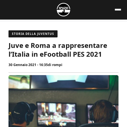
Vai
al
contenuto
STORIA DELLA JUVENTUS
Juve e Roma a rappresentare
l’Italia in eFootball PES 2021
30 Gennaio 2021 - 16:35
di
rompi