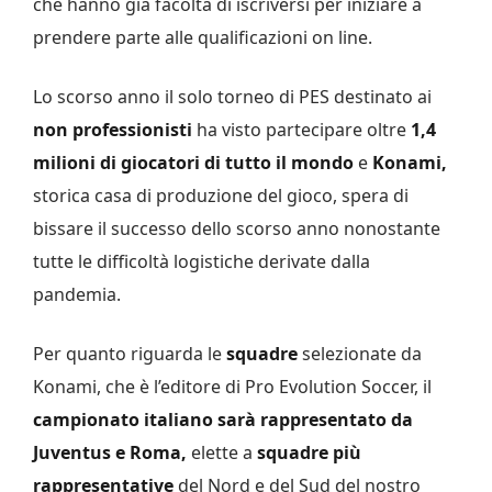
che hanno già facoltà di iscriversi per iniziare a
prendere parte alle qualificazioni on line.
Lo scorso anno il solo torneo di PES destinato ai
non professionisti
ha visto partecipare oltre
1,4
milioni di giocatori di tutto il mondo
e
Konami,
storica casa di produzione del gioco, spera di
bissare il successo dello scorso anno nonostante
tutte le difficoltà logistiche derivate dalla
pandemia.
Per quanto riguarda le
squadre
selezionate da
Konami, che è l’editore di Pro Evolution Soccer, il
campionato italiano sarà rappresentato da
Juventus e Roma,
elette a
squadre più
rappresentative
del Nord e del Sud del nostro