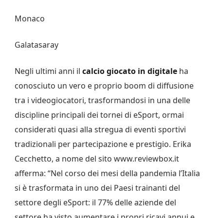
Monaco
Galatasaray
Negli ultimi anni il
calcio giocato in digitale
ha
conosciuto un vero e proprio boom di diffusione
tra i videogiocatori, trasformandosi in una delle
discipline principali dei tornei di eSport, ormai
considerati quasi alla stregua di eventi sportivi
tradizionali per partecipazione e prestigio. Erika
Cecchetto, a nome del sito www.reviewbox.it
afferma: “Nel corso dei mesi della pandemia l’Italia
si è trasformata in uno dei Paesi trainanti del
settore degli eSport: il 77% delle aziende del
settore ha visto aumentare i propri ricavi annui e