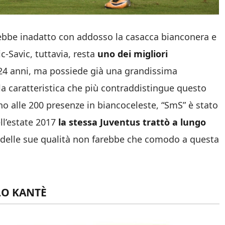
rebbe inadatto con addosso la casacca bianconera e
c-Savic, tuttavia, resta
uno dei migliori
 24 anni, ma possiede già una grandissima
 la caratteristica che più contraddistingue questo
ino alle 200 presenze in biancoceleste, “SmS” è stato
ll’estate 2017
la stessa Juventus trattò a lungo
e delle sue qualità non farebbe che comodo a questa
LO KANTÈ