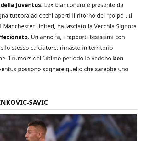
 della Juventus
. L’ex bianconero è presente da
a tutt’ora ad occhi aperti il ritorno del “polpo”. Il
l Manchester United, ha lasciato la Vecchia Signora
ffezionato
. Un anno fa, i rapporti tesissimi con
lo stesso calciatore, rimasto in territorio
One. I rumors dell’ultimo periodo lo vedono
ben
a Juventus possono sognare quello che sarebbe uno
INKOVIC-SAVIC