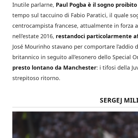
Inutile parlarne,
Paul Pogba è il sogno proibito
tempo sul taccuino di Fabio Paratici, il quale sogn
centrocampista francese, attualmente in forza a
nell’estate 2016,
restandoci particolarmente a
José Mourinho stavano per comportare l’addio del
britannico in seguito all’esonero dello Special 
presto lontano da Manchester
: i tifosi dell
strepitoso ritorno.
SERGEJ MIL