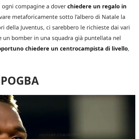
di ogni compagine a dover
chiedere un regalo in
ovare metaforicamente sotto l’albero di Natale la
ri della Juventus, ci sarebbero le richieste dai vari
 un bomber in una squadra già puntellata nel
pportuno chiedere un centrocampista di livello
,
 POGBA