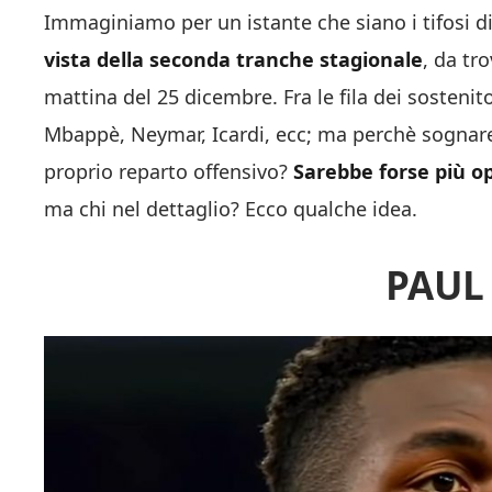
Immaginiamo per un istante che siano i tifosi 
vista della seconda tranche stagionale
, da tr
mattina del 25 dicembre. Fra le fila dei sostenito
Mbappè, Neymar, Icardi, ecc; ma perchè sognare
proprio reparto offensivo?
Sarebbe forse più o
ma chi nel dettaglio? Ecco qualche idea.
PAUL