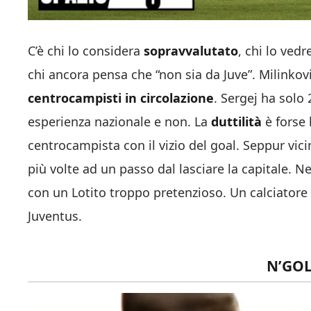
C’è chi lo considera
sopravvalutato
, chi lo ved
chi ancora pensa che “non sia da Juve”. Milinkovi
centrocampisti in circolazione
. Sergej ha solo
esperienza nazionale e non. La
duttilità
è forse
centrocampista con il vizio del goal. Seppur vic
più volte ad un passo dal lasciare la capitale. Ne
con un Lotito troppo pretenzioso. Un calciator
Juventus.
N’GO