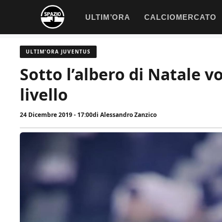
Vai
ULTIM’ORA
CALCIOMERCATO
al
contenuto
ULTIM'ORA JUVENTUS
Sotto l’albero di Natale 
livello
24 Dicembre 2019 - 17:00
di
Alessandro Zanzico