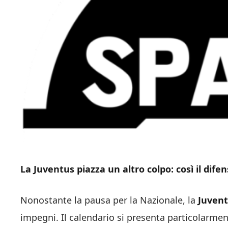
La Juventus piazza un altro colpo: così il difens
Nonostante la pausa per la Nazionale, la
Juven
impegni. Il calendario si presenta particolarme