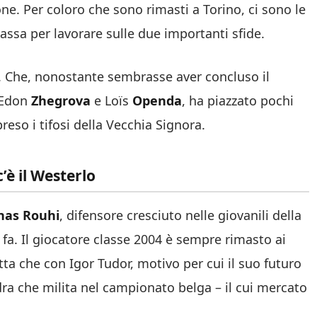
one. Per coloro che sono rimasti a Torino, ci sono le
assa per lavorare sulle due importanti sfide.
a. Che, nonostante sembrasse aver concluso il
 Edon
Zhegrova
e Loïs
Openda
, ha piazzato pochi
reso i tifosi della Vecchia Signora.
’è il Westerlo
nas Rouhi
, difensore cresciuto nelle giovanili della
a. Il giocatore classe 2004 è sempre rimasto ai
ta che con Igor Tudor, motivo per cui il suo futuro
ra che milita nel campionato belga – il cui mercato