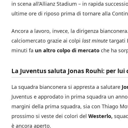
in scena all’Allianz Stadium – in rapida successi
ultime ore di riposo prima di tornare alla Contin
Ancora a lavoro, invece, la dirigenza bianconer
calciomercato grazie ai colpi
last minute
targati
minuti fa
un altro colpo di mercato
che ha sorp
La Juventus saluta Jonas Rouhi: per lui c
La squadra bianconera si appresta a salutare
Jo
Juventus e approdato in prima squadra un anno f
margini della prima squadra, sia con Thiago Mot
prossimo si veste dei colori del
Westerlo,
squad
è ancora aperto.