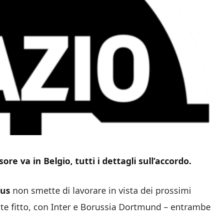
ore va in Belgio, tutti i dettagli sull’accordo.
tus
non smette di lavorare in vista dei prossimi
nte fitto, con Inter e Borussia Dortmund – entrambe