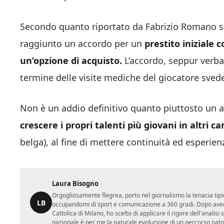
Secondo quanto riportato da Fabrizio Romano su
raggiunto un accordo per un
prestito
iniziale c
un’opzione di acquisto.
L’accordo, seppur verbal
termine delle visite mediche del giocatore sved
Non è un addio definitivo quanto piuttosto un arr
crescere i propri talenti più giovani in altri 
belga), al fine di mettere continuità ed esperie
Laura Bisogno
Orgogliosamente flegrea, porto nel giornalismo la tenacia tipi
LB
occupandomi di sport e comunicazione a 360 gradi. Dopo aver 
Cattolica di Milano, ho scelto di applicare il rigore dell'analisi
nazionale è per me la naturale evoluzione di un percorso nato