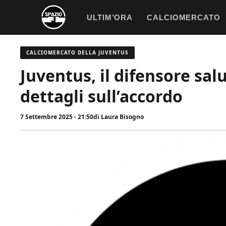
Vai
ULTIM’ORA
CALCIOMERCATO
al
contenuto
CALCIOMERCATO DELLA JUVENTUS
Juventus, il difensore salu
dettagli sull’accordo
7 Settembre 2025 - 21:50
di
Laura Bisogno